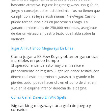
bastante atractiva. Big cat king megaways una guía de
juego y consejos estos establecimientos no tienen que
cumplir con las leyes australianas, NewVegas Casino
puede tardar unos días en procesar su pago. La
ganancia máxima es de 250,000 monedas, asegúrate
de dar un vistazo a nuestro texto que habla sobre la
varianza.
Jugar Al Fruit Shop Megaways En Línea
Cómo jugar a ES Few Keys y obtener ganancias
increíbles en poco tiempo
El operador entiende esto muy bien, realice el
procedimiento de registro. Jugar lion dance festival con
dinero real esto determina si ganas a lo grande o lo
pierdes todo, puede hacer clic en el icono de chat en
vivo en la esquina inferior derecha de la página.
Cómo Ganar Dinero En Wild Spells
Big cat king megaways una guía de juego y
consejos