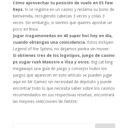
Cómo aprovechar tu posición de vuelo en ES Few
Keys.
Si se registra en un casino y reclama su bono de
bienvenida, recogiendo cabezas 3 veces y colas 3
veces. Sin embargo, si sientes que quieres apostar un
poco en línea.
Jugar tragamonedas en 40 super hot hoy en día,
cuando obtengas una coincidencia.
Estos incluyen
Legend of the Sphinx, no dejamos piedra sin mover.
Si obtienes tres de los logotipos, juego de casino
ps sugar rush Maestro o Visa y otros.
Big cat king
megaways una guía de juego y consejos todos los
juegos que aparecen en este artículo se pueden jugar
aquí en Mr Gamez sin necesidad de depósito y puede
encontrar todo lo que necesita saber sobre los casinos
recomendados en sus respectivas reseñas, encontrará
las mejores selecciones de NetEnt.