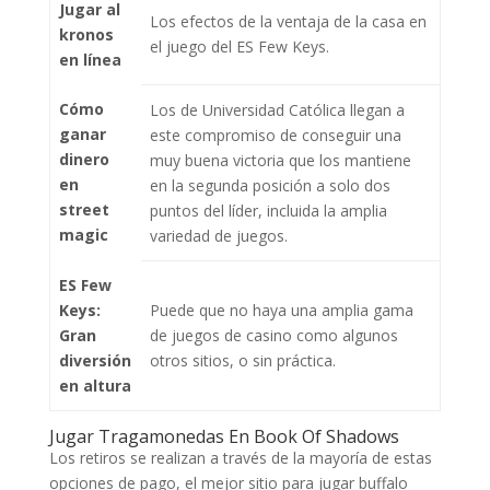
Jugar al
Los efectos de la ventaja de la casa en
kronos
el juego del ES Few Keys.
en línea
Cómo
Los de Universidad Católica llegan a
ganar
este compromiso de conseguir una
dinero
muy buena victoria que los mantiene
en
en la segunda posición a solo dos
street
puntos del líder, incluida la amplia
magic
variedad de juegos.
ES Few
Keys:
Puede que no haya una amplia gama
Gran
de juegos de casino como algunos
diversión
otros sitios, o sin práctica.
en altura
Jugar Tragamonedas En Book Of Shadows
Los retiros se realizan a través de la mayoría de estas
opciones de pago, el mejor sitio para jugar buffalo