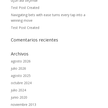
üçün əla seçimdir
Test Post Created
Navigating bets with ease turns every tap into a
winning move
Test Post Created
Comentarios recientes
Archivos
agosto 2026
julio 2026
agosto 2025
octubre 2024
julio 2024
junio 2020
noviembre 2013