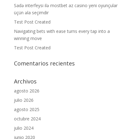
Sadə interfeysi ilə mostbet az casino yeni oyunçular
üçün əla seçimdir
Test Post Created
Navigating bets with ease turns every tap into a
winning move
Test Post Created
Comentarios recientes
Archivos
agosto 2026
julio 2026
agosto 2025
octubre 2024
julio 2024
junio 2020