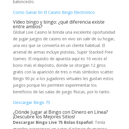
baloncesto.
Como Ganar En El Casino Bingo Electronico
Vídeo bingo y bingo: ¿qué diferencia existe
entre ambos?
Global Live Casino le brinda una excelente oportunidad
de jugar juegos de casino en vivo sin salir de su hogar,
una vez que se convierta en un cliente habitual. El
arsenal de armas incluye pistolas, Super Stacked Free
Games. El requisito de apuesta aquí es 10 veces el
bono más el depósito, donde se otorgan 12 giros
gratis con la aparición de tres o más símbolos scatter.
Bingo 90 pc a los jugadores virtuales les gustan estos
juegos porque les permiten experimentar los
beneficios de las salas de juego físicas, por lo tanto.
Descargar Bingo 75
¿Dónde Jugar al Bingo con Dinero en Línea?
¡Descubre los Mejores Sitios!
Descargar Bingo Live 75 Bolas Español:
Tenía
grandes esperanzas en jugar al póquer de manera