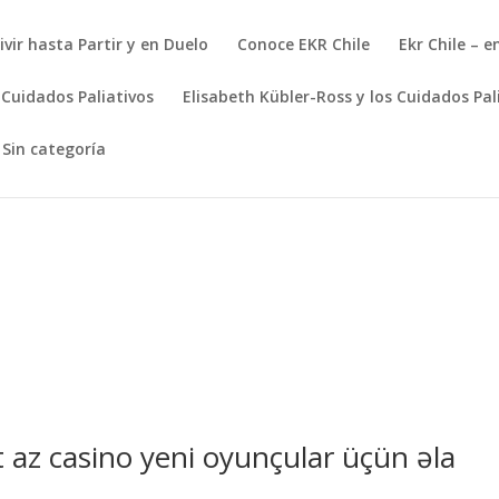
ir hasta Partir y en Duelo
Conoce EKR Chile
Ekr Chile – 
 Cuidados Paliativos
Elisabeth Kübler-Ross y los Cuidados Pal
Sin categoría
t az casino yeni oyunçular üçün əla