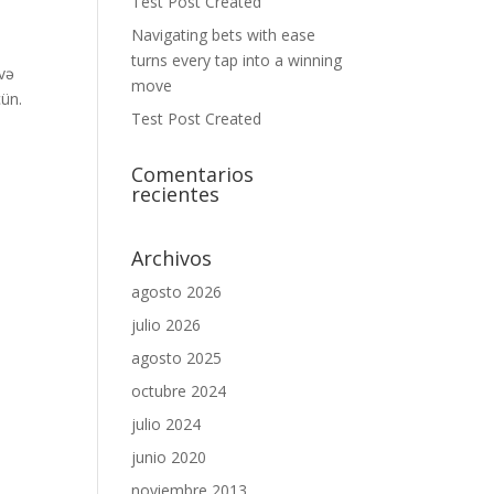
Test Post Created
Navigating bets with ease
turns every tap into a winning
 və
move
çün.
Test Post Created
Comentarios
recientes
Archivos
agosto 2026
julio 2026
agosto 2025
octubre 2024
julio 2024
junio 2020
noviembre 2013