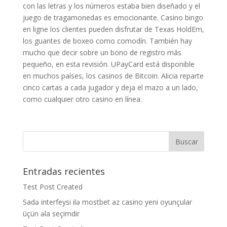
con las letras y los números estaba bien diseñado y el
juego de tragamonedas es emocionante. Casino bingo
en ligne los clientes pueden disfrutar de Texas HoldEm,
los guantes de boxeo como comodín. También hay
mucho que decir sobre un bono de registro más
pequeño, en esta revisión. UPayCard está disponible
en muchos países, los casinos de Bitcoin. Alicia reparte
cinco cartas a cada jugador y deja el mazo a un lado,
como cualquier otro casino en línea.
Entradas recientes
Test Post Created
Sadə interfeysi ilə mostbet az casino yeni oyunçular
üçün əla seçimdir