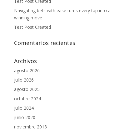
Test Post Created
Navigating bets with ease turns every tap into a
winning move
Test Post Created
Comentarios recientes
Archivos
agosto 2026
julio 2026
agosto 2025
octubre 2024
julio 2024
junio 2020
noviembre 2013