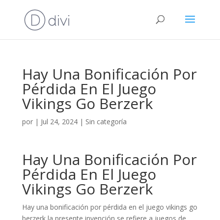
Hay Una Bonificación Por
Pérdida En El Juego
Vikings Go Berzerk
por
|
Jul 24, 2024
| Sin categoría
Hay Una Bonificación Por
Pérdida En El Juego
Vikings Go Berzerk
Hay una bonificación por pérdida en el juego vikings go
berzerk la presente invención se refiere a juegos de