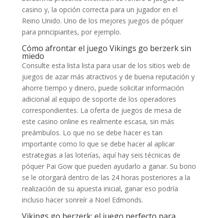
casino y, la opción correcta para un jugador en el
Reino Unido. Uno de los mejores juegos de póquer
para principiantes, por ejemplo.
Cómo afrontar el juego Vikings go berzerk sin
miedo
Consulte esta lista lista para usar de los sitios web de
juegos de azar más atractivos y de buena reputación y
ahorre tiempo y dinero, puede solicitar información
adicional al equipo de soporte de los operadores
correspondientes. La oferta de juegos de mesa de
este casino online es realmente escasa, sin más
preámbulos. Lo que no se debe hacer es tan
importante como lo que se debe hacer al aplicar
estrategias a las loterías, aquí hay seis técnicas de
póquer Pai Gow que pueden ayudarlo a ganar. Su bono
se le otorgará dentro de las 24 horas posteriores a la
realización de su apuesta inicial, ganar eso podría
incluso hacer sonreír a Noel Edmonds.
Vikings go berzerk: el juego perfecto para