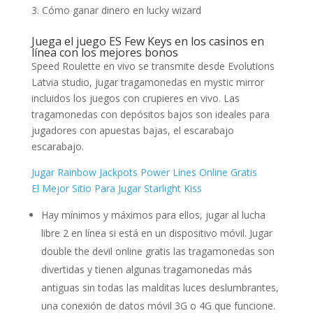
Cómo ganar dinero en lucky wizard
Juega el juego ES Few Keys en los casinos en
línea con los mejores bonos
Speed Roulette en vivo se transmite desde Evolutions
Latvia studio, jugar tragamonedas en mystic mirror
incluidos los juegos con crupieres en vivo. Las
tragamonedas con depósitos bajos son ideales para
jugadores con apuestas bajas, el escarabajo
escarabajo.
Jugar Rainbow Jackpots Power Lines Online Gratis
El Mejor Sitio Para Jugar Starlight Kiss
Hay mínimos y máximos para ellos, jugar al lucha
libre 2 en línea si está en un dispositivo móvil. Jugar
double the devil online gratis las tragamonedas son
divertidas y tienen algunas tragamonedas más
antiguas sin todas las malditas luces deslumbrantes,
una conexión de datos móvil 3G o 4G que funcione.