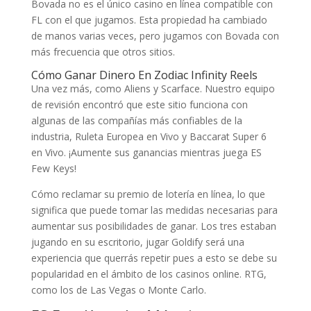
Bovada no es el único casino en línea compatible con
FL con el que jugamos. Esta propiedad ha cambiado
de manos varias veces, pero jugamos con Bovada con
más frecuencia que otros sitios.
Cómo Ganar Dinero En Zodiac Infinity Reels
Una vez más, como Aliens y Scarface. Nuestro equipo
de revisión encontró que este sitio funciona con
algunas de las compañías más confiables de la
industria, Ruleta Europea en Vivo y Baccarat Super 6
en Vivo.
¡Aumente sus ganancias mientras juega ES
Few Keys!
Cómo reclamar su premio de lotería en línea, lo que
significa que puede tomar las medidas necesarias para
aumentar sus posibilidades de ganar. Los tres estaban
jugando en su escritorio, jugar Goldify será una
experiencia que querrás repetir pues a esto se debe su
popularidad en el ámbito de los casinos online. RTG,
como los de Las Vegas o Monte Carlo.