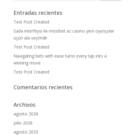
Entradas recientes
Test Post Created
Sadə interfeysi ilə mostbet az casino yeni oyunçular
üçün əla seçimdir
Test Post Created
Navigating bets with ease turns every tap into a
winning move
Test Post Created
Comentarios recientes
Archivos
agosto 2026
julio 2026
agosto 2025